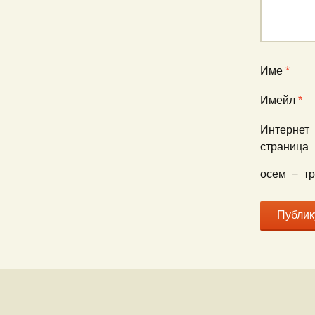
Име
*
Имейл
*
Интернет
страница
осем
−
т