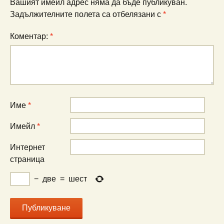
Вашият имейл адрес няма да бъде публикуван.
Задължителните полета са отбелязани с
*
Коментар:
*
Име
*
Имейл
*
Интернет
страница
−
две
=
шест