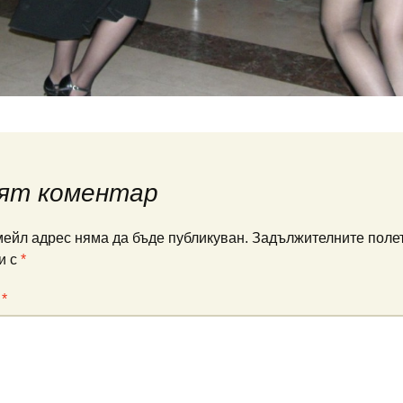
ят коментар
ейл адрес няма да бъде публикуван.
Задължителните полет
и с
*
:
*