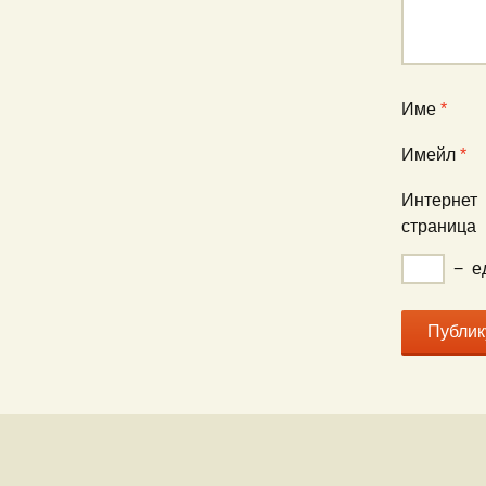
Име
*
Имейл
*
Интернет
страница
−
е