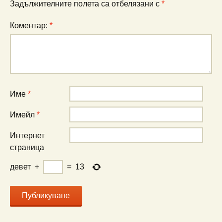
Задължителните полета са отбелязани с
*
Коментар:
*
Име
*
Имейл
*
Интернет
страница
девет
+
=
13