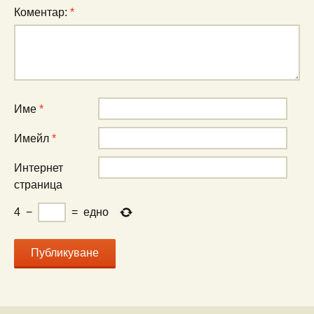
Коментар:
*
Име
*
Имейл
*
Интернет
страница
4
−
=
едно