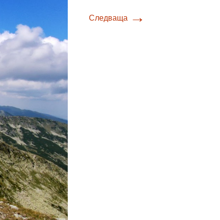
→
Следваща