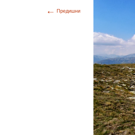
←
Предишни