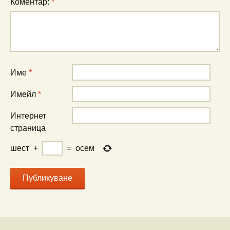
Коментар:
*
Име
*
Имейл
*
Интернет
страница
шест
+
=
осем