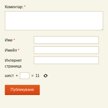
Коментар:
*
Име
*
Имейл
*
Интернет
страница
шест
+
=
11