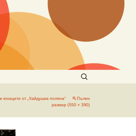
Търсене
за:
 и юнаците от „Хайдушка поляна“
Пълен
размер (550 × 390)