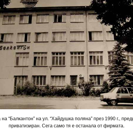
 на “Балкантон” на ул. “Хайдушка поляна” през 1990 г., пред
приватизиран. Сега само тя е останала от фирмата.