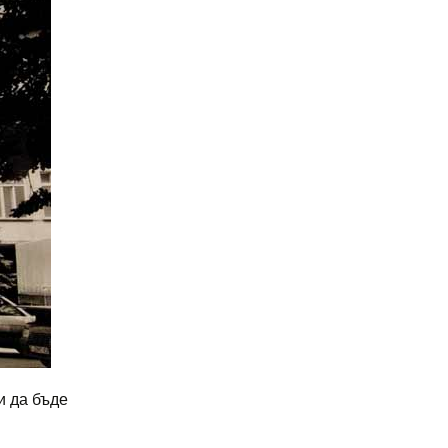
и да бъде