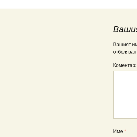
Ваши
Вашият им
отбелязан
Коментар
Име
*