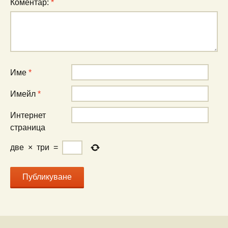
Коментар:
*
Име
*
Имейл
*
Интернет
страница
две
×
три
=