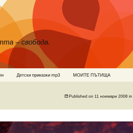
тта – свобода.
ен
Детски приказки mp3
МОИТЕ ПЪТИЩА
Published on
11 ноември 2008
i