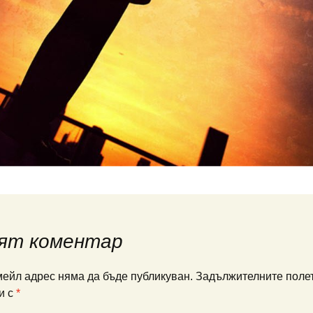
ят коментар
ейл адрес няма да бъде публикуван.
Задължителните полет
и с
*