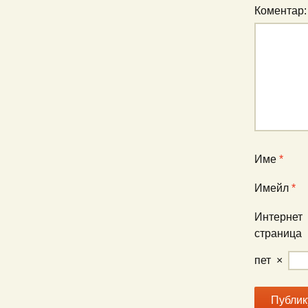
Коментар
Име
*
Имейл
*
Интернет
страница
пет
×