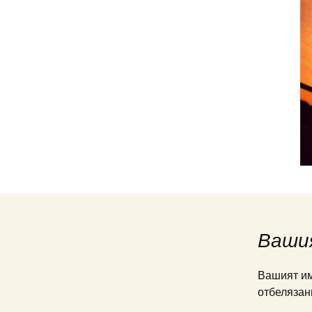
Ваши
Вашият им
отбелязан