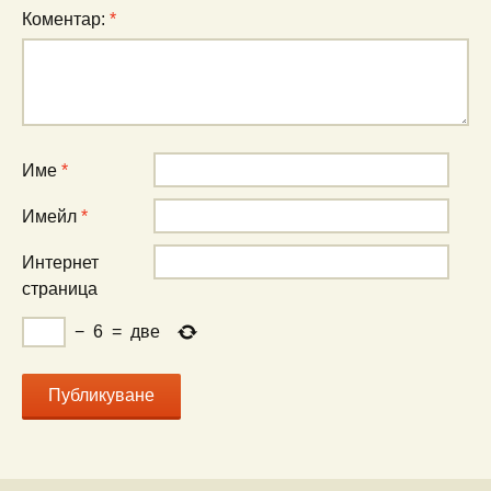
Коментар:
*
Име
*
Имейл
*
Интернет
страница
−
6
=
две