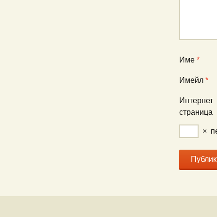
Име
*
Имейл
*
Интернет
страница
×
п