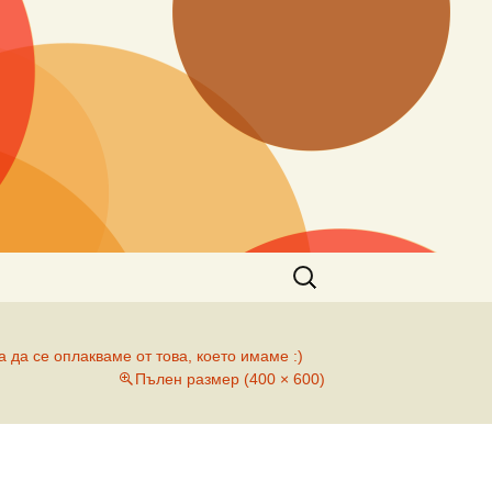
Търсене
за:
 да се оплакваме от това, което имаме :)
Пълен размер (400 × 600)