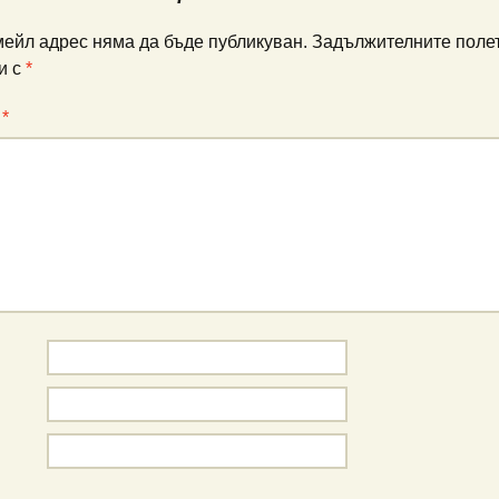
ейл адрес няма да бъде публикуван.
Задължителните полет
и с
*
:
*