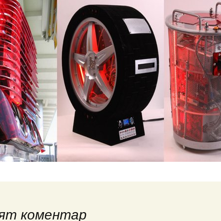
ят коментар