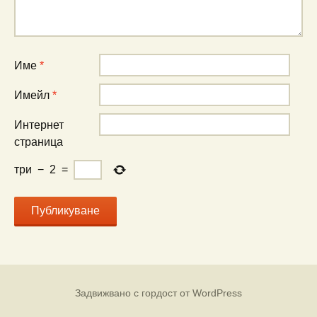
Име
*
Имейл
*
Интернет
страница
три
−
2
=
Задвижвано с гордост от WordPress