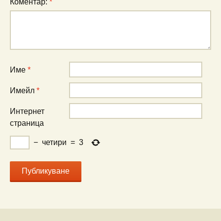
Коментар:
*
Име
*
Имейл
*
Интернет
страница
−
четири
=
3