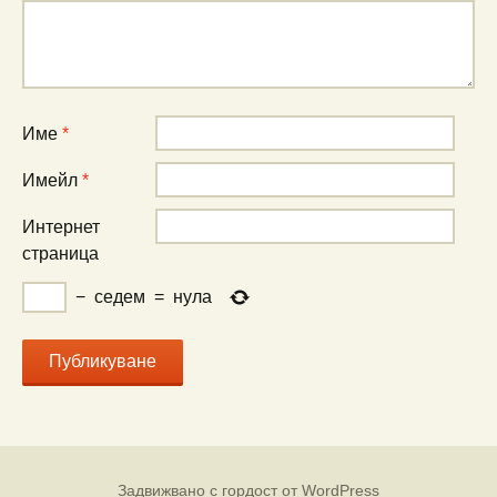
Име
*
Имейл
*
Интернет
страница
−
седем
=
нула
Задвижвано с гордост от WordPress