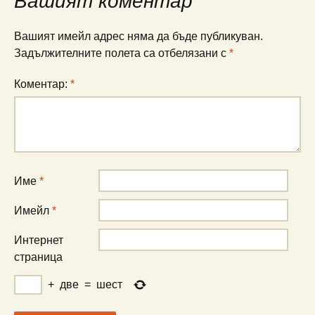
Вашият коментар
Вашият имейл адрес няма да бъде публикуван.
Задължителните полета са отбелязани с
*
Коментар:
*
Име
*
Имейл
*
Интернет
страница
+
две
=
шест