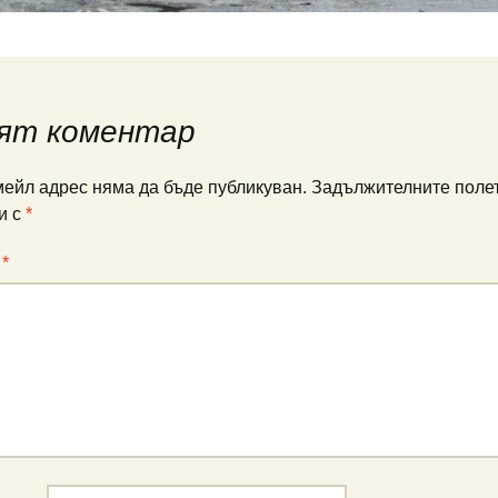
ят коментар
ейл адрес няма да бъде публикуван.
Задължителните полет
и с
*
:
*