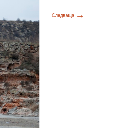
→
Следваща