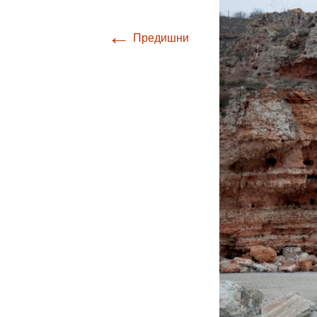
←
Предишни