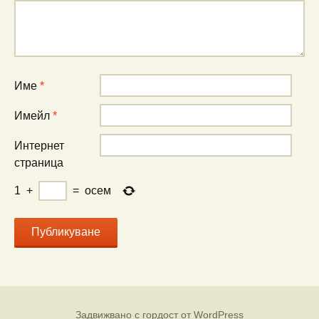
Име
*
Имейл
*
Интернет
страница
1
+
=
осем
Задвижвано с гордост от WordPress