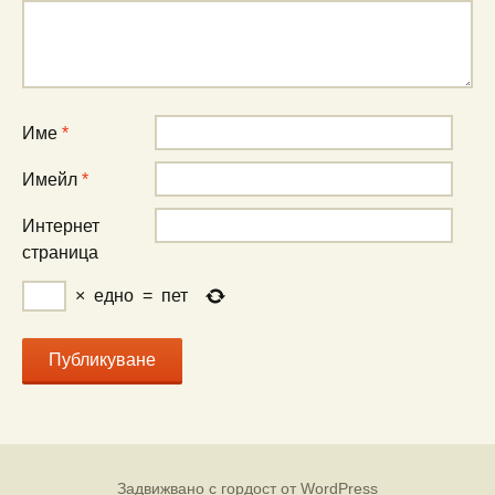
Име
*
Имейл
*
Интернет
страница
×
едно
=
пет
Задвижвано с гордост от WordPress