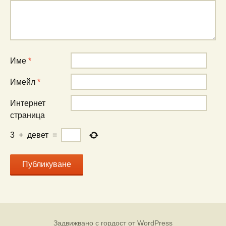
Име
*
Имейл
*
Интернет
страница
3
+
девет
=
Задвижвано с гордост от WordPress