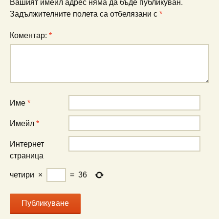
Вашият имейл адрес няма да бъде публикуван.
Задължителните полета са отбелязани с
*
Коментар:
*
Име
*
Имейл
*
Интернет
страница
четири
×
=
36