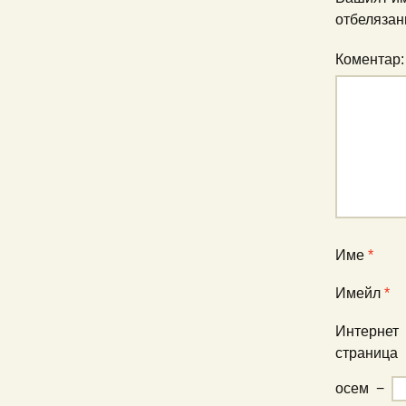
отбелязан
Коментар
Име
*
Имейл
*
Интернет
страница
осем
−