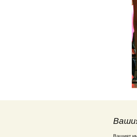
Ваши
Вашият им