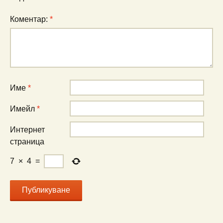
Коментар:
*
Име
*
Имейл
*
Интернет
страница
7
×
4
=