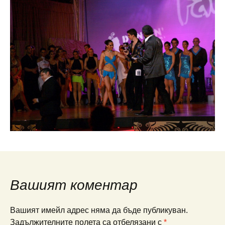
Вашият коментар
Вашият имейл адрес няма да бъде публикуван.
Задължителните полета са отбелязани с
*