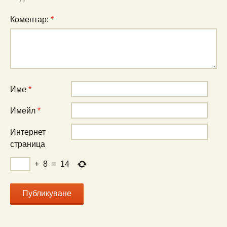
Коментар:
*
Име
*
Имейл
*
Интернет
страница
+
8
=
14