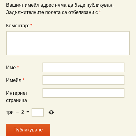
Вашият имейл адрес няма да бъде публикуван.
Задължителните полета са отбелязани с
*
Коментар:
*
Име
*
Имейл
*
Интернет
страница
три
−
2
=