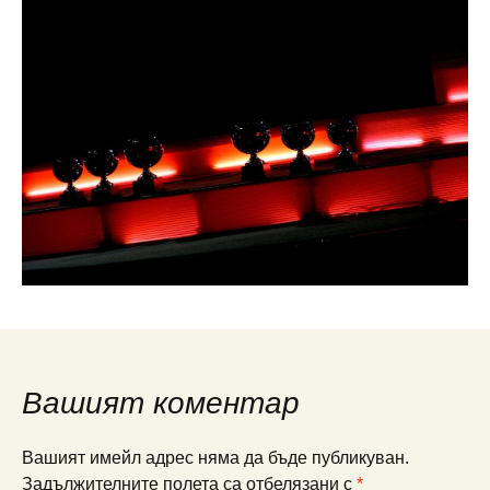
Вашият коментар
Вашият имейл адрес няма да бъде публикуван.
Задължителните полета са отбелязани с
*