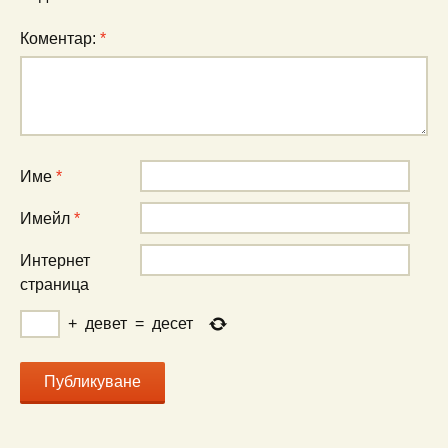
Коментар:
*
Име
*
Имейл
*
Интернет
страница
+
девет
=
десет