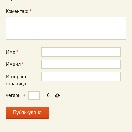
Коментар:
*
Име
*
Имейл
*
Интернет
страница
четири
+
=
6