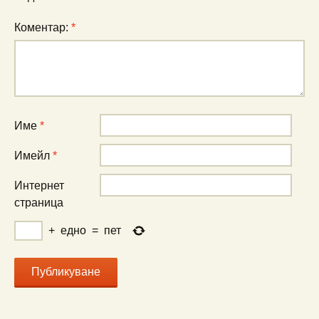
Коментар:
*
Име
*
Имейл
*
Интернет
страница
+
едно
=
пет