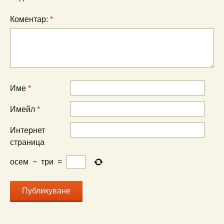
Коментар:
*
Име
*
Имейл
*
Интернет
страница
осем
−
три
=