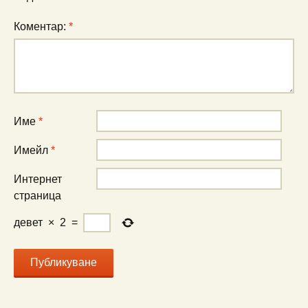
Коментар:
*
Име
*
Имейл
*
Интернет
страница
девет
×
2
=