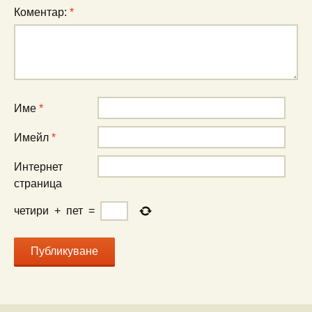
Коментар:
*
Име
*
Имейл
*
Интернет
страница
четири
+
пет
=