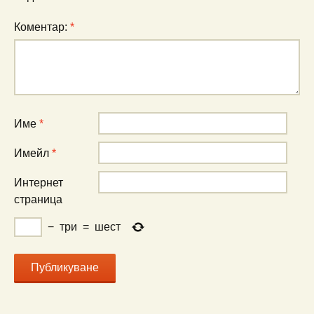
Коментар:
*
Име
*
Имейл
*
Интернет
страница
−
три
=
шест