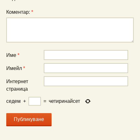
Коментар:
*
Име
*
Имейл
*
Интернет
страница
седем
+
=
четиринайсет