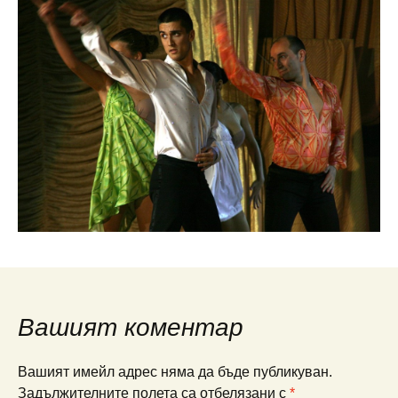
Вашият коментар
Вашият имейл адрес няма да бъде публикуван.
Задължителните полета са отбелязани с
*