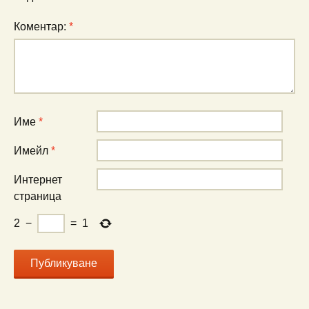
Коментар:
*
Име
*
Имейл
*
Интернет
страница
2
−
=
1