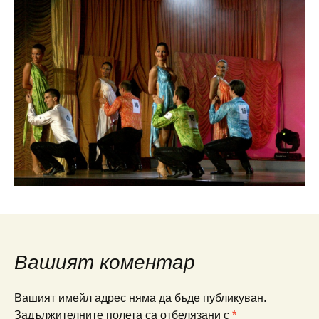
Вашият коментар
Вашият имейл адрес няма да бъде публикуван.
Задължителните полета са отбелязани с
*