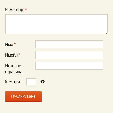
Коментар:
*
Име
*
Имейл
*
Интернет
страница
9
−
три
=