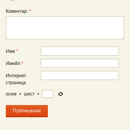
Коментар:
*
Име
*
Имейл
*
Интернет
страница
осем
×
шест
=