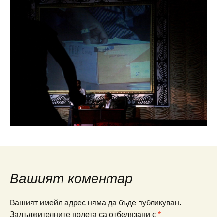
Вашият коментар
Вашият имейл адрес няма да бъде публикуван.
Задължителните полета са отбелязани с
*