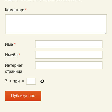
Коментар:
*
Име
*
Имейл
*
Интернет
страница
7
+
три
=