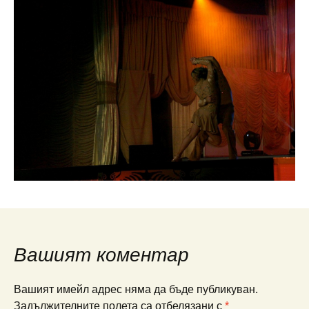
Вашият коментар
Вашият имейл адрес няма да бъде публикуван.
Задължителните полета са отбелязани с
*