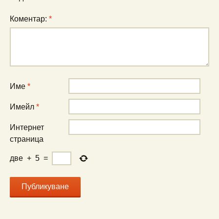
Коментар:
*
Име
*
Имейл
*
Интернет
страница
две
+
5
=