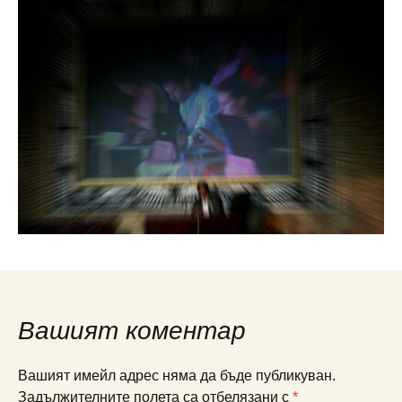
Вашият коментар
Вашият имейл адрес няма да бъде публикуван.
Задължителните полета са отбелязани с
*