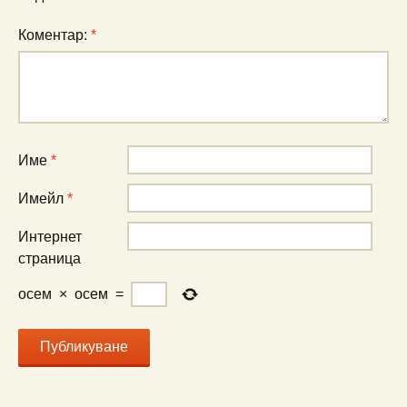
Коментар:
*
Име
*
Имейл
*
Интернет
страница
осем
×
осем
=