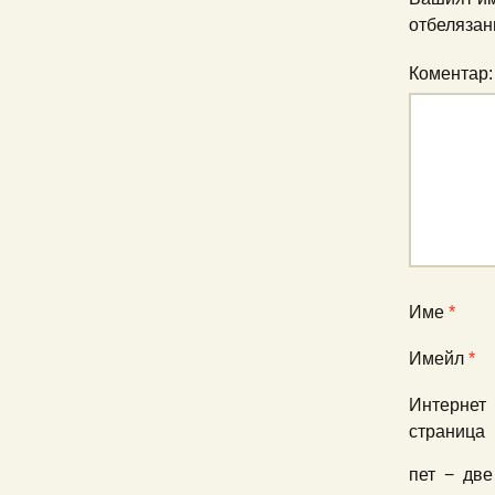
отбелязан
Коментар
Име
*
Имейл
*
Интернет
страница
пет
−
две