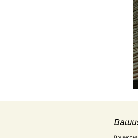
Ваши
Вашият им