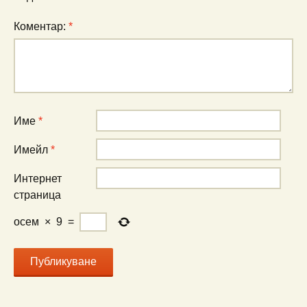
Коментар:
*
Име
*
Имейл
*
Интернет
страница
осем
×
9
=