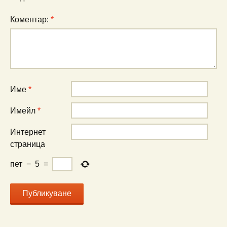
Коментар:
*
Име
*
Имейл
*
Интернет
страница
пет
−
5
=