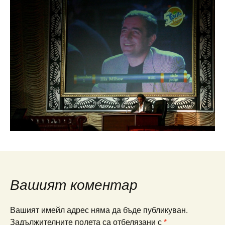
Вашият коментар
Вашият имейл адрес няма да бъде публикуван.
Задължителните полета са отбелязани с
*