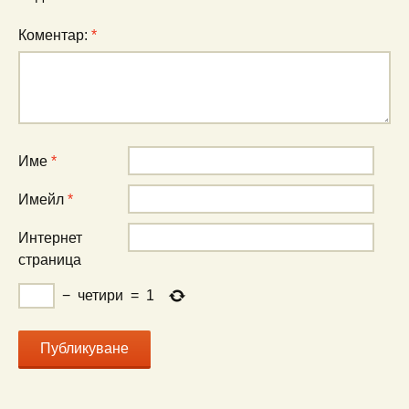
Коментар:
*
Име
*
Имейл
*
Интернет
страница
−
четири
=
1