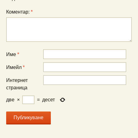
Коментар:
*
Име
*
Имейл
*
Интернет
страница
две
×
=
десет