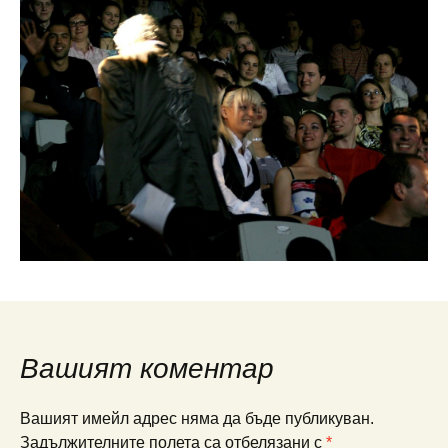
Вашият коментар
Вашият имейл адрес няма да бъде публикуван.
Задължителните полета са отбелязани с
*