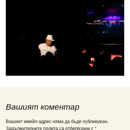
Вашият коментар
Вашият имейл адрес няма да бъде публикуван.
Задължителните полета са отбелязани с
*