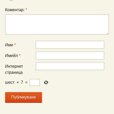
Коментар:
*
Име
*
Имейл
*
Интернет
страница
шест
×
7
=