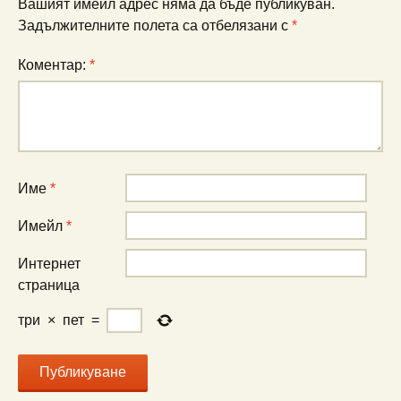
Вашият имейл адрес няма да бъде публикуван.
Задължителните полета са отбелязани с
*
Коментар:
*
Име
*
Имейл
*
Интернет
страница
три
×
пет
=