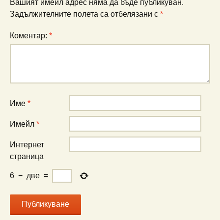
Вашият имейл адрес няма да бъде публикуван.
Задължителните полета са отбелязани с
*
Коментар:
*
Име
*
Имейл
*
Интернет
страница
6
−
две
=