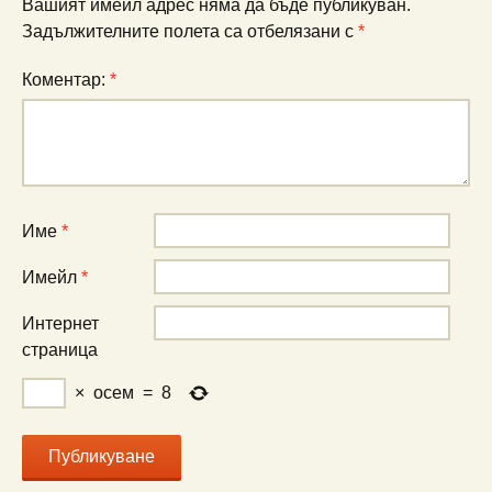
Вашият имейл адрес няма да бъде публикуван.
Задължителните полета са отбелязани с
*
Коментар:
*
Име
*
Имейл
*
Интернет
страница
×
осем
=
8